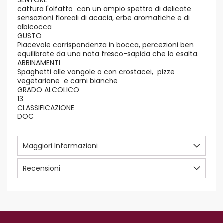
cattura l'olfatto con un ampio spettro di delicate
sensazioni floreali di acacia, erbe aromatiche e di
albicocca
GUSTO
Piacevole corrispondenza in bocca, percezioni ben
equilibrate da una nota fresco-sapida che lo esalta.
ABBINAMENTI
Spaghetti alle vongole o con crostacei, pizze
vegetariane e carni bianche
GRADO ALCOLICO
13
CLASSIFICAZIONE
DOC
Maggiori Informazioni
Recensioni