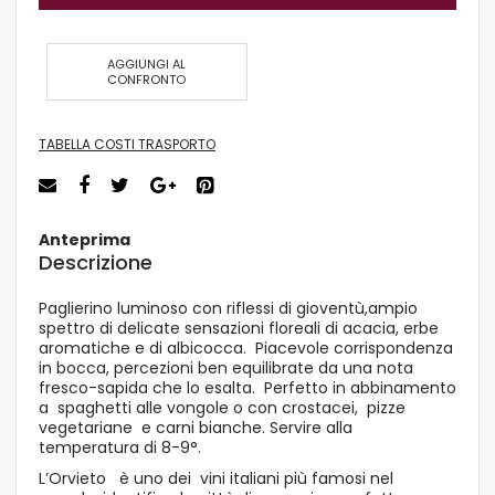
AGGIUNGI AL
CONFRONTO
TABELLA COSTI TRASPORTO
Anteprima
Descrizione
Paglierino luminoso con riflessi di gioventù,ampio
spettro di delicate sensazioni floreali di acacia, erbe
aromatiche e di albicocca. Piacevole corrispondenza
in bocca, percezioni ben equilibrate da una nota
fresco-sapida che lo esalta. Perfetto in abbinamento
a spaghetti alle vongole o con crostacei, pizze
vegetariane e carni bianche. Servire alla
temperatura di 8-9°.
L’Orvieto è uno dei vini italiani più famosi nel