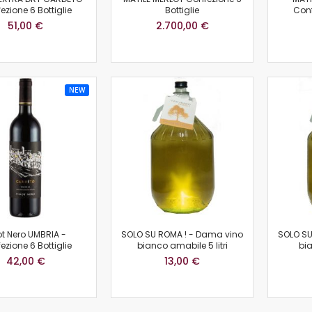
ezione 6 Bottiglie
Bottiglie
Conf
51,00 €
2.700,00 €
NEW
ot Nero UMBRIA -
SOLO SU ROMA ! - Dama vino
SOLO SU
ezione 6 Bottiglie
bianco amabile 5 litri
bia
42,00 €
13,00 €