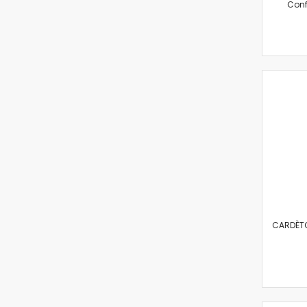
Conf
CARDÈTO