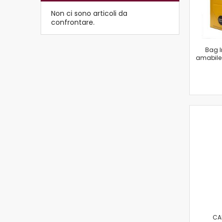
Non ci sono articoli da
confrontare.
Bag I
amabile 
CA