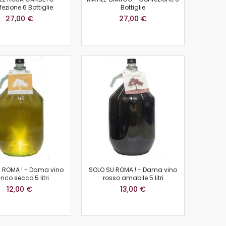
ezione 6 Bottiglie
Bottiglie
27,00 €
27,00 €
 ROMA ! - Dama vino
SOLO SU ROMA ! - Dama vino
nco secco 5 litri
rosso amabile 5 litri
12,00 €
13,00 €