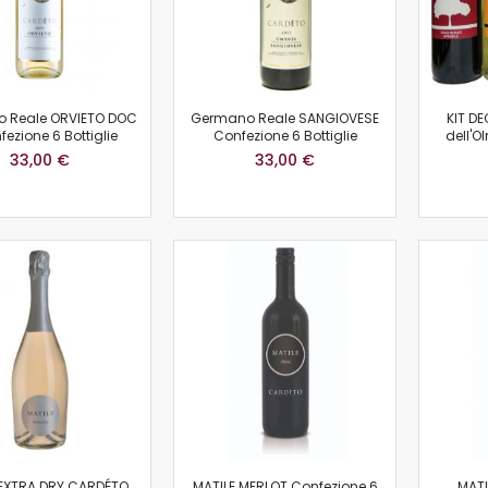
 Reale ORVIETO DOC
Germano Reale SANGIOVESE
KIT D
fezione 6 Bottiglie
Confezione 6 Bottiglie
dell'O
33,00 €
33,00 €
 EXTRA DRY CARDÉTO
MATILE MERLOT Confezione 6
MATI