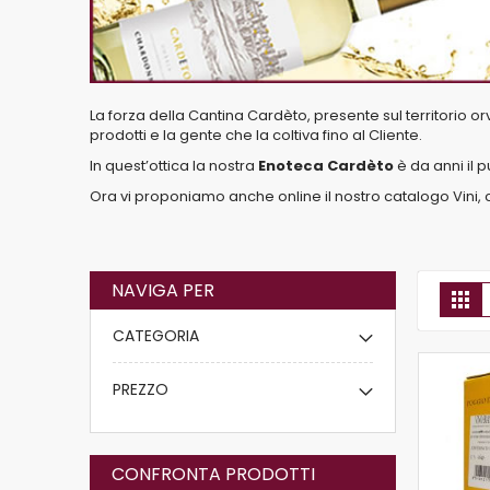
La forza della
Cantina Cardèto
, presente sul territorio o
prodotti e la gente che la coltiva fino al Cliente.
In quest’ottica la nostra
Enoteca Cardèto
è da anni il p
Ora vi proponiamo anche online il nostro catalogo Vini, co
NAVIGA PER
Gri
CATEGORIA
PREZZO
CONFRONTA PRODOTTI