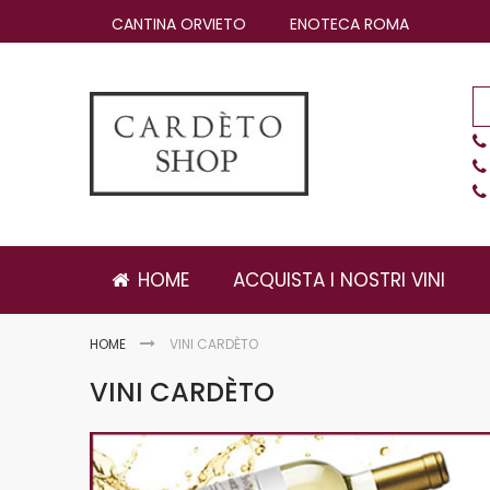
Salta
CANTINA ORVIETO
ENOTECA ROMA
al
contenuto
HOME
ACQUISTA I NOSTRI VINI
HOME
VINI CARDÈTO
VINI CARDÈTO