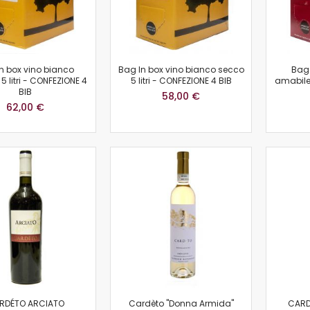
n box vino bianco
Bag In box vino bianco secco
Bag 
5 litri - CONFEZIONE 4
5 litri - CONFEZIONE 4 BIB
amabile 
BIB
58,00 €
62,00 €
RDÉTO ARCIATO
Cardèto "Donna Armida"
CARD