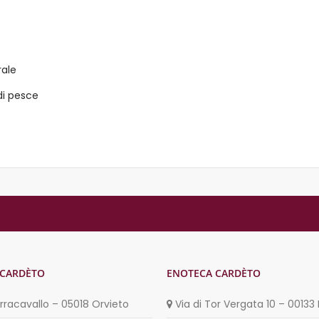
rale
 di pesce
 CARDÈTO
ENOTECA CARDÈTO
erracavallo – 05018 Orvieto
Via di Tor Vergata 10 – 0013