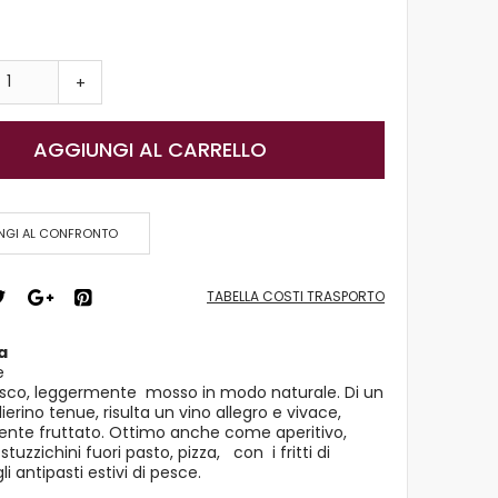
+
AGGIUNGI AL CARRELLO
NGI AL CONFRONTO
TABELLA COSTI TRASPORTO
a
e
esco, leggermente mosso in modo naturale. Di un
ierino tenue, risulta un vino allegro e vivace,
nte fruttato. Ottimo anche come aperitivo,
stuzzichini fuori pasto, pizza, con i fritti di
li antipasti estivi di pesce.