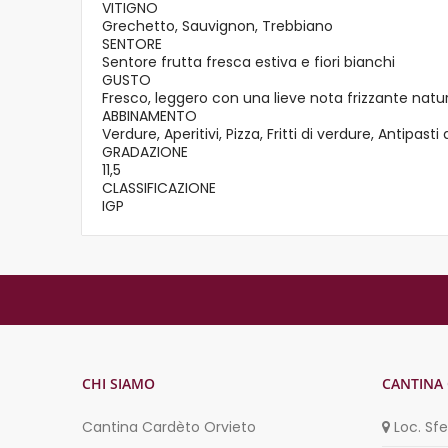
VITIGNO
Grechetto, Sauvignon, Trebbiano
SENTORE
Sentore frutta fresca estiva e fiori bianchi
GUSTO
Fresco, leggero con una lieve nota frizzante natu
ABBINAMENTO
Verdure, Aperitivi, Pizza, Fritti di verdure, Antipasti
GRADAZIONE
11,5
CLASSIFICAZIONE
IGP
CHI SIAMO
CANTINA
Cantina Cardèto Orvieto
Loc. Sf