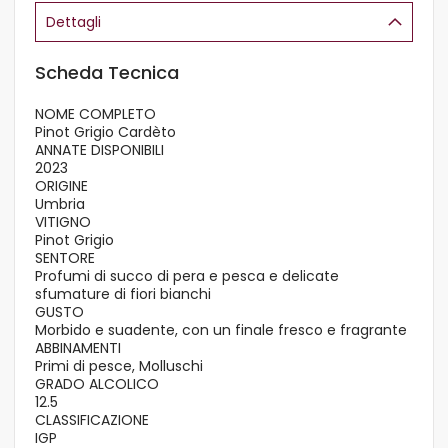
Dettagli
Scheda Tecnica
NOME COMPLETO
Pinot Grigio Cardèto
ANNATE DISPONIBILI
2023
ORIGINE
Umbria
VITIGNO
Pinot Grigio
SENTORE
Profumi di succo di pera e pesca e delicate
sfumature di fiori bianchi
GUSTO
Morbido e suadente, con un finale fresco e fragrante
ABBINAMENTI
Primi di pesce, Molluschi
GRADO ALCOLICO
12.5
CLASSIFICAZIONE
IGP