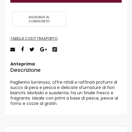
AGGIUNGI AL
CONFRONTO
TABELLA COSTI TRASPORTO
Anteprima
Descrizione
Paglierino luminoso, offre nitidi e raffinati profumi di
succo di pera e pesca e delicate sfumature di fiori
bianchi. Morbido e suadente, ha un finale fresco e
fragrante. Ideale con primi a base di pesce, pesce al
forno e cozze al gratin.