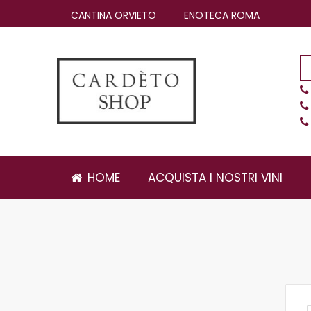
Salta
CANTINA ORVIETO
ENOTECA ROMA
al
contenuto
HOME
ACQUISTA I NOSTRI VINI