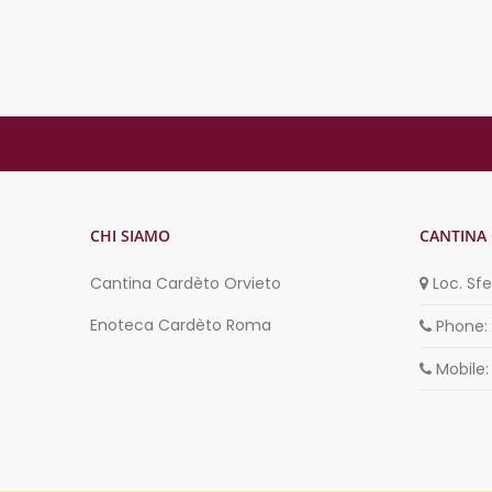
CHI SIAMO
CANTINA
Cantina Cardèto Orvieto
Loc. Sf
Enoteca Cardèto Roma
Phone:
Mobile